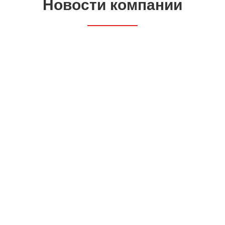
Новости компании
28
НОЯ 2025
Доработка базы под опору